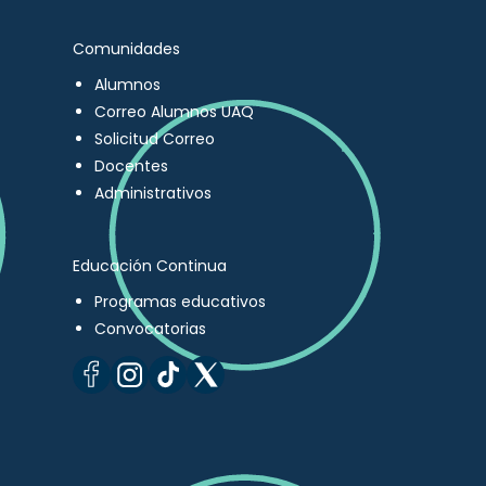
Comunidades
Alumnos
Correo Alumnos UAQ
Solicitud Correo
Docentes
Administrativos
Educación Continua
Programas educativos
Convocatorias