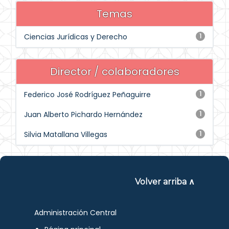
Temas
Ciencias Jurídicas y Derecho
1
Director / colaboradores
Federico José Rodríguez Peñaguirre
1
Juan Alberto Pichardo Hernández
1
Silvia Matallana Villegas
1
Volver arriba ∧
Administración Central