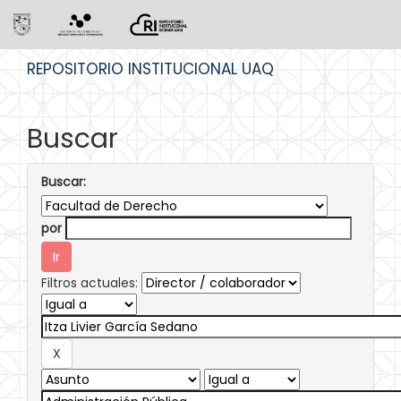
Skip
REPOSITORIO INSTITUCIONAL UAQ
navigation
Buscar
Buscar:
por
Filtros actuales: