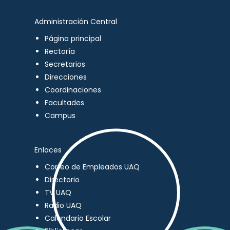
Administración Central
Página principal
Rectoría
Secretarios
Direcciones
Coordinaciones
Facultades
Campus
Enlaces
Correo de Empleados UAQ
Directorio
TV UAQ
Radio UAQ
Calendario Escolar