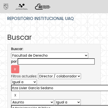
Skip
REPOSITORIO INSTITUCIONAL UAQ
navigation
Buscar
Buscar:
por
Filtros actuales: