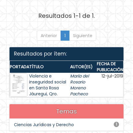
Resultados 1-1 de 1.
Anterior
1
Siguiente
Resultados por ítem:
FECHA DE
PORTADA
TÍTULO
AUTOR(ES)
PUBLICACIÓN
Violencia e
María del
12-jul-2019
inseguridad social
Rosario
en Santa Rosa
Moreno
Jáuregui, Qro.
Pacheco
Temas
Ciencias Jurídicas y Derecho
1