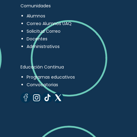
Comunidades
Alumnos
Correo Alumnos UAQ
Solicitud Correo
Docentes
Administrativos
Educación Continua
Programas educativos
Convocatorias