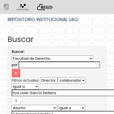
Skip
REPOSITORIO INSTITUCIONAL UAQ
navigation
Buscar
Buscar:
por
Filtros actuales: