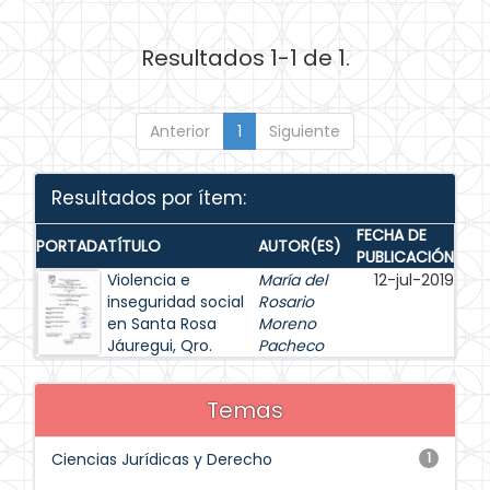
Resultados 1-1 de 1.
Anterior
1
Siguiente
Resultados por ítem:
FECHA DE
PORTADA
TÍTULO
AUTOR(ES)
PUBLICACIÓN
Violencia e
María del
12-jul-2019
inseguridad social
Rosario
en Santa Rosa
Moreno
Jáuregui, Qro.
Pacheco
Temas
Ciencias Jurídicas y Derecho
1