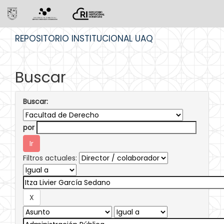
Skip
REPOSITORIO INSTITUCIONAL UAQ
navigation
Buscar
Buscar:
por
Filtros actuales: