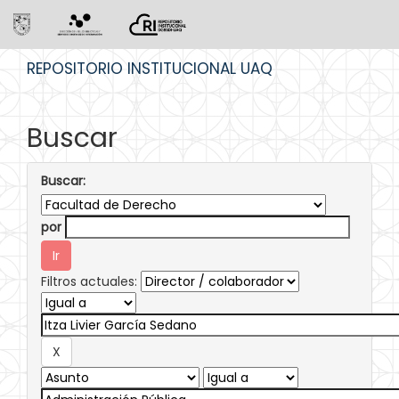
Skip
REPOSITORIO INSTITUCIONAL UAQ
navigation
Buscar
Buscar:
por
Filtros actuales: