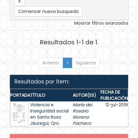
Comenzar nueva busqueda
Mostrar filtros avanzados
Resultados 1-1 de 1.
Anterior
1
Siguiente
Resultados por ítem:
FECHA DE
PORTADA
TÍTULO
AUTOR(ES)
PUBLICACIÓN
Violencia e
María del
12-jul-2019
inseguridad social
Rosario
en Santa Rosa
Moreno
Jáuregui, Qro.
Pacheco