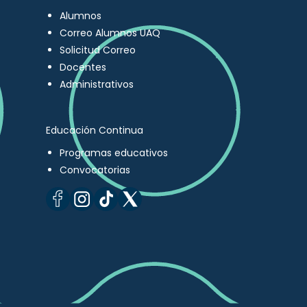
Alumnos
Correo Alumnos UAQ
Solicitud Correo
Docentes
Administrativos
Educación Continua
Programas educativos
Convocatorias