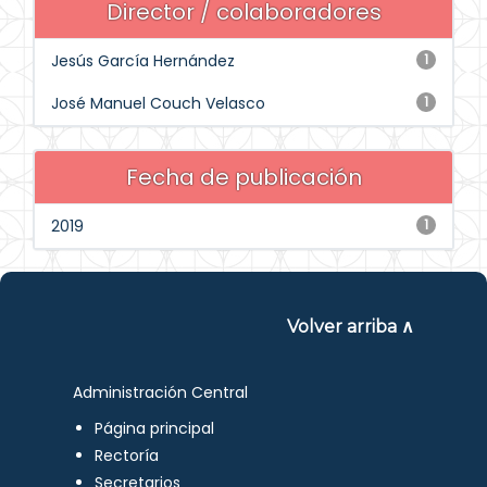
Director / colaboradores
Jesús García Hernández
1
José Manuel Couch Velasco
1
Fecha de publicación
2019
1
Volver arriba ∧
Administración Central
Página principal
Rectoría
Secretarios