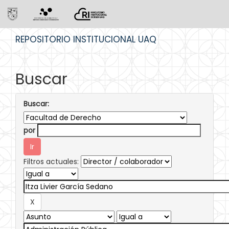
Skip
REPOSITORIO INSTITUCIONAL UAQ
navigation
Buscar
Buscar:
por
Filtros actuales: