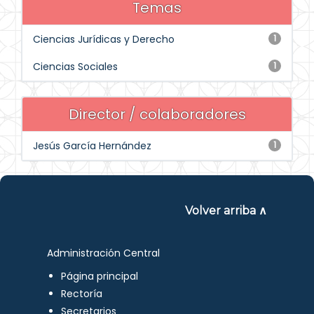
Temas
Ciencias Jurídicas y Derecho
1
Ciencias Sociales
1
Director / colaboradores
Jesús García Hernández
1
Volver arriba ∧
Administración Central
Página principal
Rectoría
Secretarios