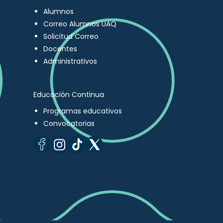
Alumnos
Correo Alumnos UAQ
Solicitud Correo
Docentes
Administrativos
Educación Continua
Programas educativos
Convocatorias