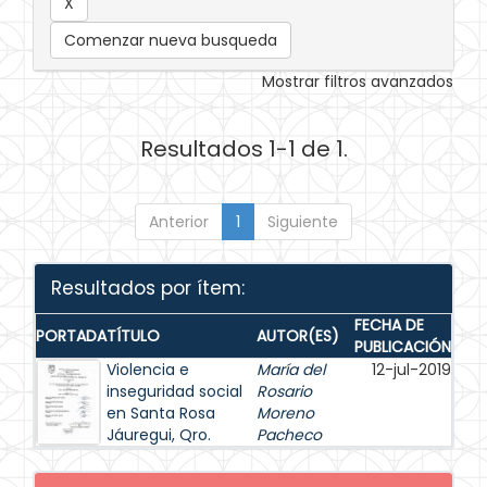
Comenzar nueva busqueda
Mostrar filtros avanzados
Resultados 1-1 de 1.
Anterior
1
Siguiente
Resultados por ítem:
FECHA DE
PORTADA
TÍTULO
AUTOR(ES)
PUBLICACIÓN
Violencia e
María del
12-jul-2019
inseguridad social
Rosario
en Santa Rosa
Moreno
Jáuregui, Qro.
Pacheco