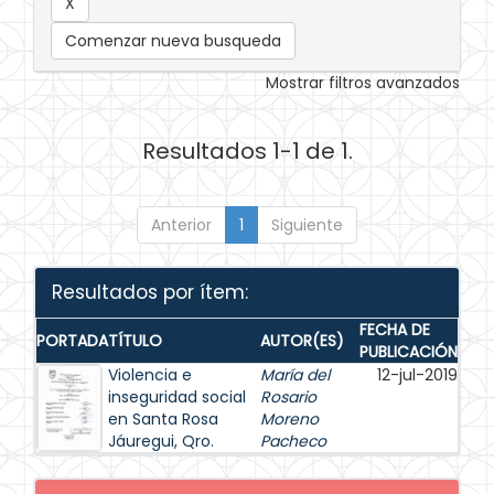
Comenzar nueva busqueda
Mostrar filtros avanzados
Resultados 1-1 de 1.
Anterior
1
Siguiente
Resultados por ítem:
FECHA DE
PORTADA
TÍTULO
AUTOR(ES)
PUBLICACIÓN
Violencia e
María del
12-jul-2019
inseguridad social
Rosario
en Santa Rosa
Moreno
Jáuregui, Qro.
Pacheco