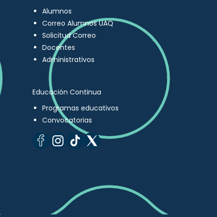
Alumnos
Correo Alumnos UAQ
Solicitud Correo
Docentes
Administrativos
Educación Continua
Programas educativos
Convocatorias