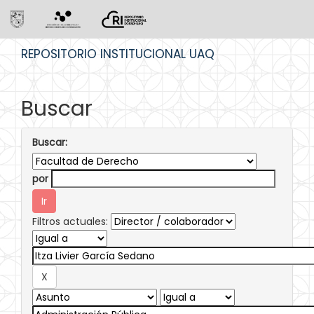
Skip
REPOSITORIO INSTITUCIONAL UAQ
navigation
Buscar
Buscar:
por
Filtros actuales: