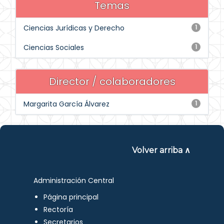
Temas
Ciencias Jurídicas y Derecho
1
Ciencias Sociales
1
Director / colaboradores
Margarita García Álvarez
1
Volver arriba ∧
Administración Central
Página principal
Rectoría
Secretarios