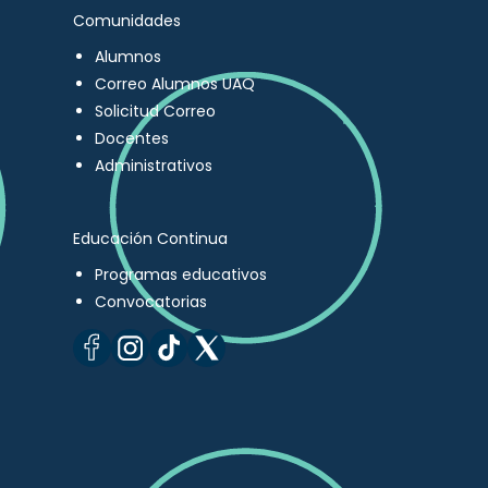
Comunidades
Alumnos
Correo Alumnos UAQ
Solicitud Correo
Docentes
Administrativos
Educación Continua
Programas educativos
Convocatorias