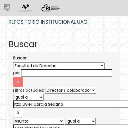
Skip
REPOSITORIO INSTITUCIONAL UAQ
navigation
Buscar
Buscar:
por
Filtros actuales: