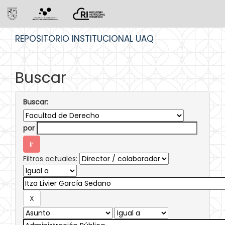
Skip
REPOSITORIO INSTITUCIONAL UAQ
navigation
Buscar
Buscar:
por
Filtros actuales: