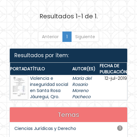
Resultados 1-1 de 1.
Anterior
1
Siguiente
Resultados por ítem:
FECHA DE
PORTADA
TÍTULO
AUTOR(ES)
PUBLICACIÓN
Violencia e
María del
12-jul-2019
inseguridad social
Rosario
en Santa Rosa
Moreno
Jáuregui, Qro.
Pacheco
Temas
Ciencias Jurídicas y Derecho
1