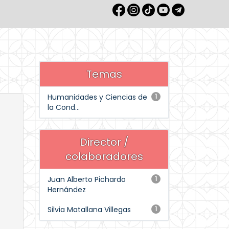
Temas
Humanidades y Ciencias de
1
la Cond...
Director /
colaboradores
Juan Alberto Pichardo
1
Hernández
Silvia Matallana Villegas
1