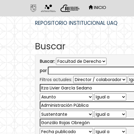
INICIO
Skip
REPOSITORIO INSTITUCIONAL UAQ
navigation
Buscar
Buscar:
por
Filtros actuales: