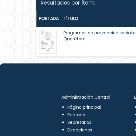
Resultados por ítem:
PORTADA
TÍTULO
Programas de prevención social e
Querétaro
Administración Central
Página principal
Rectoría
Secretarios
Direcciones