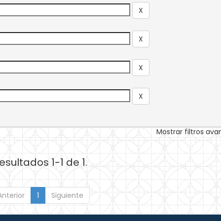
Mostrar filtros av
esultados 1-1 de 1.
Anterior
1
Siguiente