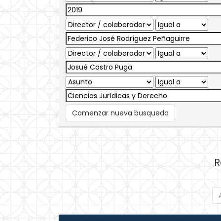
Comenzar nueva busqueda
R