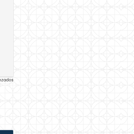
anzados