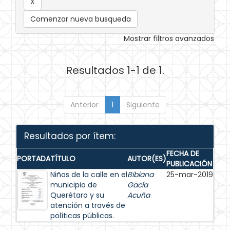
Comenzar nueva busqueda
Mostrar filtros avanzados
Resultados 1-1 de 1.
Anterior
1
Siguiente
Resultados por ítem:
FECHA DE
PORTADA
TÍTULO
AUTOR(ES)
PUBLICACIÓN
Niños de la calle en el
Bibiana
25-mar-2019
municipio de
Gacía
Querétaro y su
Acuña
atención a través de
políticas públicas.