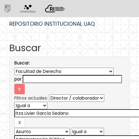
Skip
REPOSITORIO INSTITUCIONAL UAQ
navigation
Buscar
Buscar:
por
Filtros actuales: