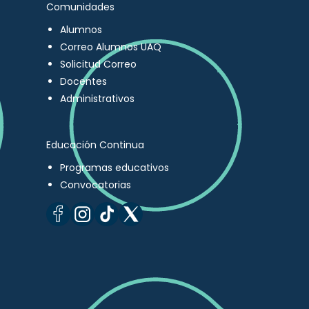
Comunidades
Alumnos
Correo Alumnos UAQ
Solicitud Correo
Docentes
Administrativos
Educación Continua
Programas educativos
Convocatorias