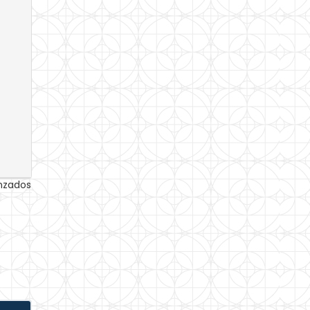
anzados