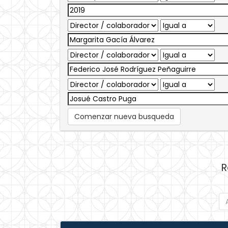
Comenzar nueva busqueda
R