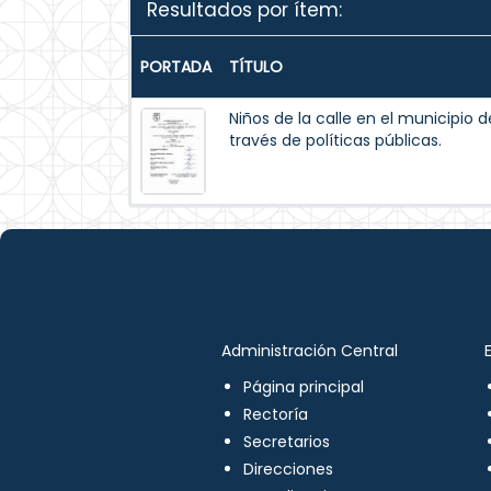
Resultados por ítem:
PORTADA
TÍTULO
Niños de la calle en el municipio 
través de políticas públicas.
Administración Central
Página principal
Rectoría
Secretarios
Direcciones