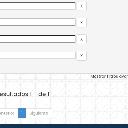
Mostrar filtros av
esultados 1-1 de 1.
Anterior
1
Siguiente