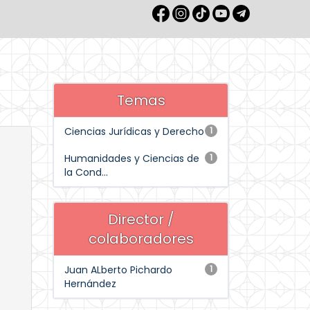
Temas
Ciencias Jurídicas y Derecho
1
Humanidades y Ciencias de
1
la Cond...
Director /
colaboradores
Juan ALberto Pichardo
1
Hernández