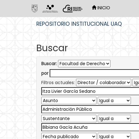
INICIO
Skip
REPOSITORIO INSTITUCIONAL UAQ
navigation
Buscar
Buscar:
por
Filtros actuales: