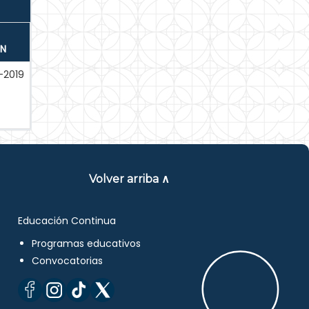
ÓN
-2019
Volver arriba ∧
Educación Continua
Programas educativos
Convocatorias