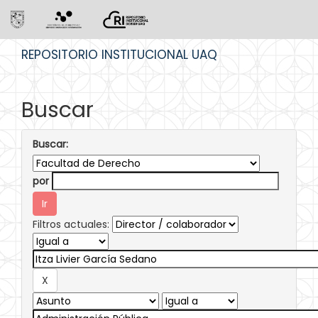
Skip
REPOSITORIO INSTITUCIONAL UAQ
navigation
Buscar
Buscar:
por
Filtros actuales: