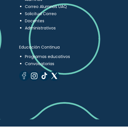
Correo Alumnos UAQ
Solicitud Correo
Docentes
Administrativos
Educación Continua
Programas educativos
Convocatorias