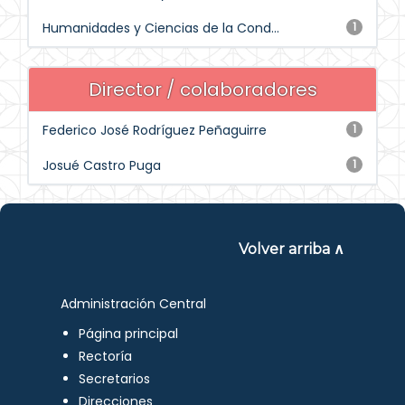
Humanidades y Ciencias de la Cond...
1
Director / colaboradores
Federico José Rodríguez Peñaguirre
1
Josué Castro Puga
1
Volver arriba ∧
Administración Central
Página principal
Rectoría
Secretarios
Direcciones