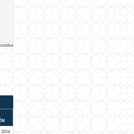
anzados
ÓN
2014