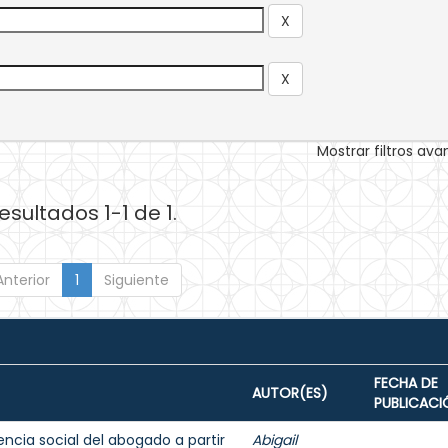
Mostrar filtros av
esultados 1-1 de 1.
Anterior
1
Siguiente
FECHA DE
AUTOR(ES)
PUBLICACI
encia social del abogado a partir
Abigail