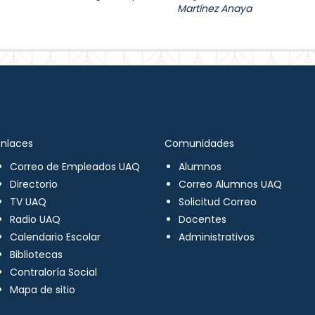
Martínez Anaya
Enlaces
Comunidades
Correo de Empleados UAQ
Alumnos
Directorio
Correo Alumnos UAQ
TV UAQ
Solicitud Correo
Radio UAQ
Docentes
Calendario Escolar
Administrativos
Bibliotecas
Contraloría Social
Mapa de sitio