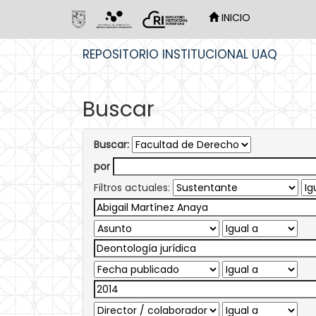
INICIO
Skip
REPOSITORIO INSTITUCIONAL UAQ
navigation
Buscar
Buscar:
por
Filtros actuales: