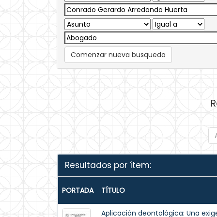
Comenzar nueva busqueda
R
Resultados por ítem:
PORTADA
TÍTULO
Aplicación deontológica: Una exig