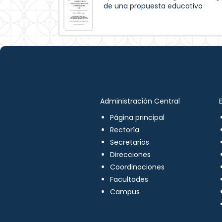
de una propuesta educativa
Administración Central
Página principal
Rectoría
Secretarios
Direcciones
Coordinaciones
Facultades
Campus