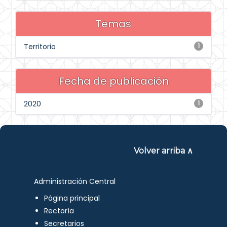
Temas
Territorio
1
Fecha de publicación
2020
1
Volver arriba ∧
Administración Central
Página principal
Rectoría
Secretarios