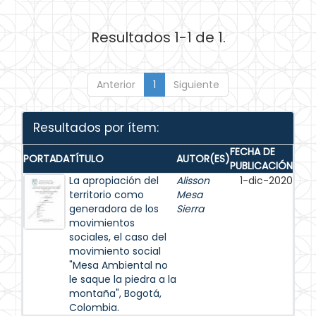
Resultados 1-1 de 1.
Anterior
1
Siguiente
Resultados por ítem:
FECHA DE
PORTADA
TÍTULO
AUTOR(ES)
PUBLICACIÓN
La apropiación del
Alisson
1-dic-2020
territorio como
Mesa
generadora de los
Sierra
movimientos
sociales, el caso del
movimiento social
"Mesa Ambiental no
le saque la piedra a la
montaña", Bogotá,
Colombia.