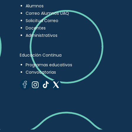
Alumnos
Correo Alumnos UAQ
Solicitud Correo
Docentes
Administrativos
Educación Continua
Programas educativos
Convocatorias