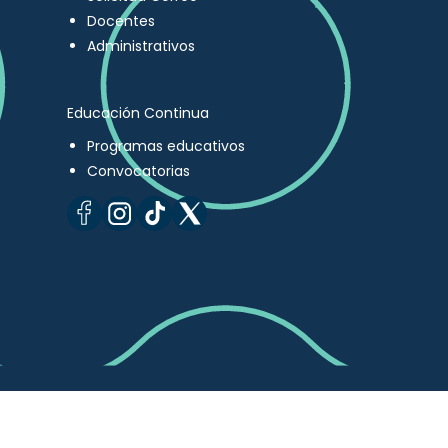
Docentes
Administrativos
Educación Continua
Programas educativos
Convocatorias