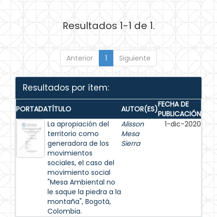
Resultados 1-1 de 1.
Anterior
1
Siguiente
Resultados por ítem:
FECHA DE
PORTADA
TÍTULO
AUTOR(ES)
PUBLICACIÓN
La apropiación del
Alisson
1-dic-2020
territorio como
Mesa
generadora de los
Sierra
movimientos
sociales, el caso del
movimiento social
"Mesa Ambiental no
le saque la piedra a la
montaña", Bogotá,
Colombia.