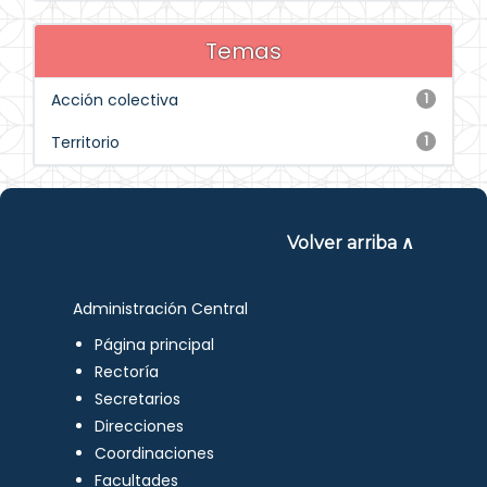
Temas
Acción colectiva
1
Territorio
1
Volver arriba ∧
Administración Central
Página principal
Rectoría
Secretarios
Direcciones
Coordinaciones
Facultades