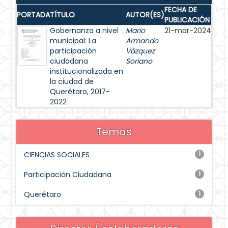
FECHA DE
PORTADA
TÍTULO
AUTOR(ES)
PUBLICACIÓN
Gobernanza a nivel
Mario
21-mar-2024
municipal: La
Armando
participación
Vázquez
ciudadana
Soriano
institucionalizada en
la ciudad de
Querétaro, 2017-
2022
Temas
CIENCIAS SOCIALES
1
Participación Ciudadana
1
Querétaro
1