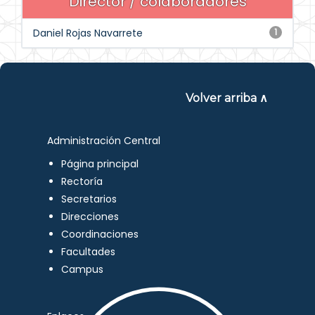
Director / colaboradores
Daniel Rojas Navarrete
1
Volver arriba ∧
Administración Central
Página principal
Rectoría
Secretarios
Direcciones
Coordinaciones
Facultades
Campus