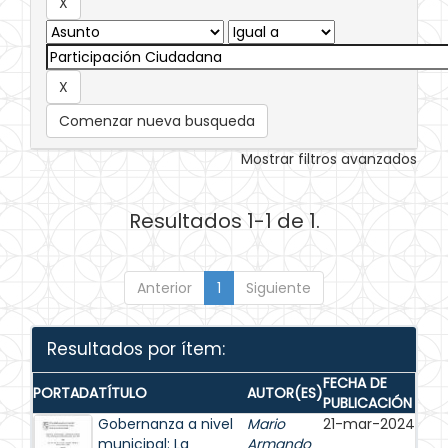
Comenzar nueva busqueda
Mostrar filtros avanzados
Resultados 1-1 de 1.
Anterior
1
Siguiente
Resultados por ítem:
FECHA DE
PORTADA
TÍTULO
AUTOR(ES)
PUBLICACIÓN
Gobernanza a nivel
Mario
21-mar-2024
municipal: La
Armando