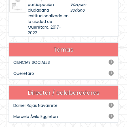
participación
Vázquez
ciudadana
Soriano
institucionalizada en
la ciudad de
Querétaro, 2017-
2022
Temas
CIENCIAS SOCIALES
1
Querétaro
1
Director / colaboradores
Daniel Rojas Navarrete
1
Marcela Ávila Eggleton
1