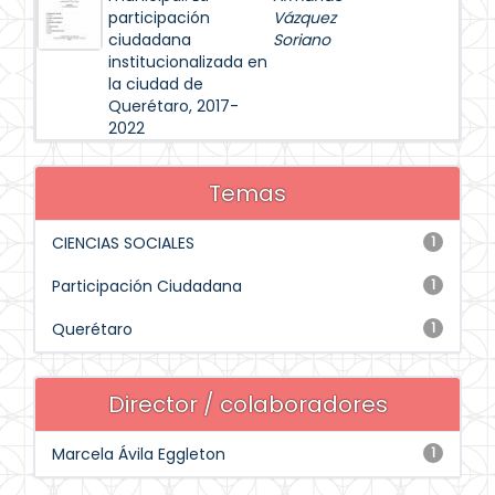
participación
Vázquez
ciudadana
Soriano
institucionalizada en
la ciudad de
Querétaro, 2017-
2022
Temas
CIENCIAS SOCIALES
1
Participación Ciudadana
1
Querétaro
1
Director / colaboradores
Marcela Ávila Eggleton
1