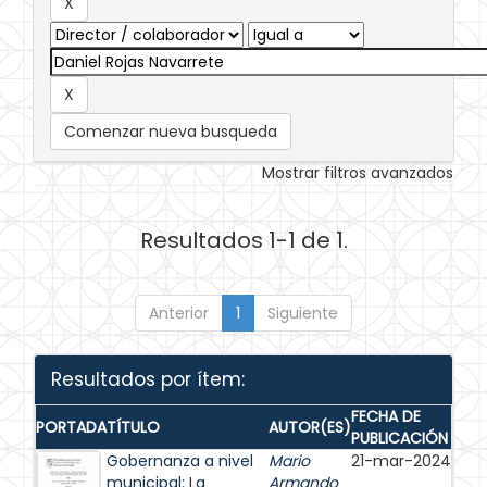
Comenzar nueva busqueda
Mostrar filtros avanzados
Resultados 1-1 de 1.
Anterior
1
Siguiente
Resultados por ítem:
FECHA DE
PORTADA
TÍTULO
AUTOR(ES)
PUBLICACIÓN
Gobernanza a nivel
Mario
21-mar-2024
municipal: La
Armando