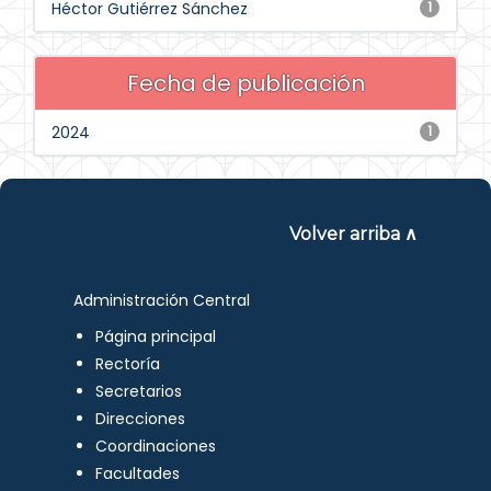
Héctor Gutiérrez Sánchez
1
Fecha de publicación
2024
1
Volver arriba ∧
Administración Central
Página principal
Rectoría
Secretarios
Direcciones
Coordinaciones
Facultades