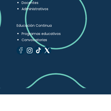
Docentes
Administrativos
Educación Continua
Programas educativos
Convocatorias