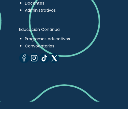
Docentes
Administrativos
Educación Continua
Programas educativos
Convocatorias