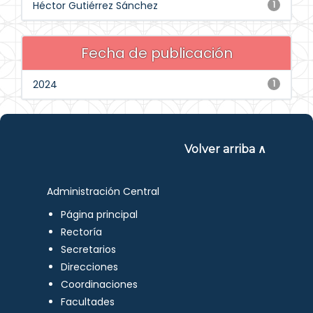
Héctor Gutiérrez Sánchez
1
Fecha de publicación
2024
1
Volver arriba ∧
Administración Central
Página principal
Rectoría
Secretarios
Direcciones
Coordinaciones
Facultades