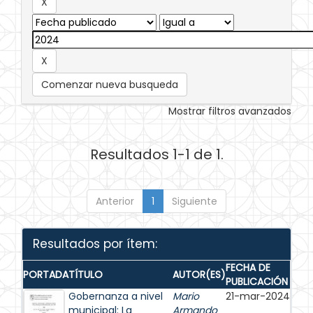
Comenzar nueva busqueda
Mostrar filtros avanzados
Resultados 1-1 de 1.
Anterior
1
Siguiente
Resultados por ítem:
FECHA DE
PORTADA
TÍTULO
AUTOR(ES)
PUBLICACIÓN
Gobernanza a nivel
Mario
21-mar-2024
municipal: La
Armando