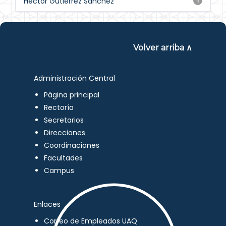
Héctor Gutiérrez Sánchez
1
Volver arriba ∧
Administración Central
Página principal
Rectoría
Secretarios
Direcciones
Coordinaciones
Facultades
Campus
Enlaces
Correo de Empleados UAQ