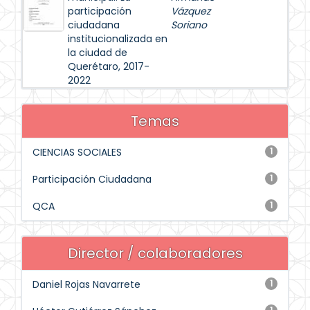
participación
Vázquez
ciudadana
Soriano
institucionalizada en
la ciudad de
Querétaro, 2017-
2022
Temas
CIENCIAS SOCIALES
1
Participación Ciudadana
1
QCA
1
Director / colaboradores
Daniel Rojas Navarrete
1