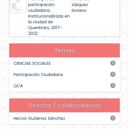
participación
Vázquez
ciudadana
Soriano
institucionalizada en
la ciudad de
Querétaro, 2017-
2022
Temas
CIENCIAS SOCIALES
1
Participación Ciudadana
1
QCA
1
Director / colaboradores
Héctor Gutiérrez Sánchez
1