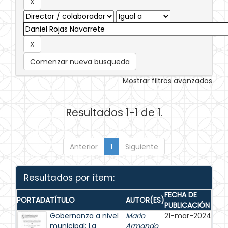
Comenzar nueva busqueda
Mostrar filtros avanzados
Resultados 1-1 de 1.
Anterior
1
Siguiente
Resultados por ítem:
FECHA DE
PORTADA
TÍTULO
AUTOR(ES)
PUBLICACIÓN
Gobernanza a nivel
Mario
21-mar-2024
municipal: La
Armando