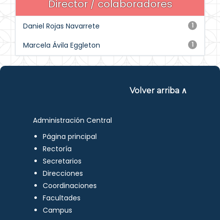
Director / colaboradores
Daniel Rojas Navarrete
1
Marcela Ávila Eggleton
1
Volver arriba ∧
Administración Central
Página principal
Rectoría
Secretarios
Direcciones
Coordinaciones
Facultades
Campus