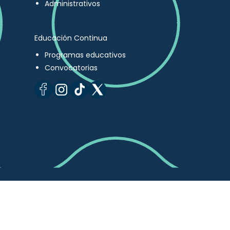
Administrativos
Educación Continua
Programas educativos
Convocatorias