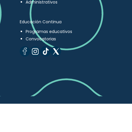
Administrativos
Educación Continua
Programas educativos
Convocatorias