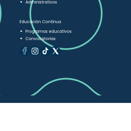
Administrativos
Educación Continua
Programas educativos
Convocatorias