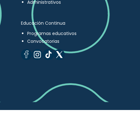
Administrativos
Educación Continua
Programas educativos
Convocatorias