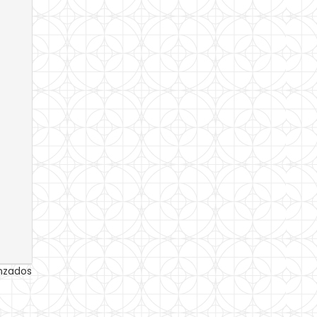
anzados