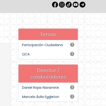
Temas
Participación Ciudadana
1
QCA
1
Director /
colaboradores
Daniel Rojas Navarrete
1
Marcela Ávila Eggleton
1