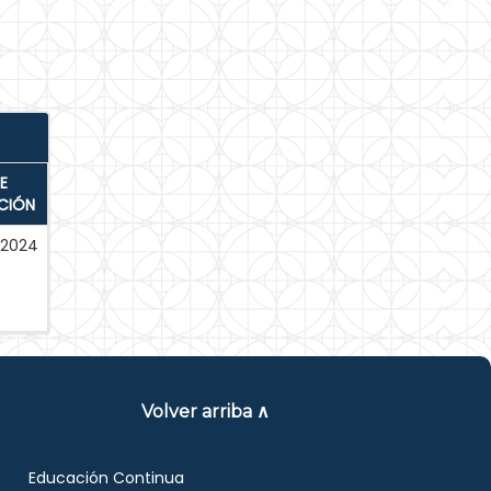
E
CIÓN
-2024
Volver arriba ∧
Educación Continua