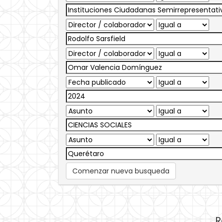
Comenzar nueva busqueda
R