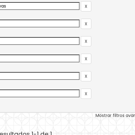
Mostrar filtros av
esultados 1-1 de 1.