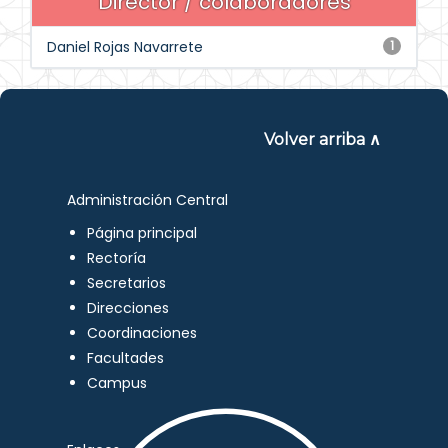
Director / colaboradores
Daniel Rojas Navarrete
1
Volver arriba ∧
Administración Central
Página principal
Rectoría
Secretarios
Direcciones
Coordinaciones
Facultades
Campus