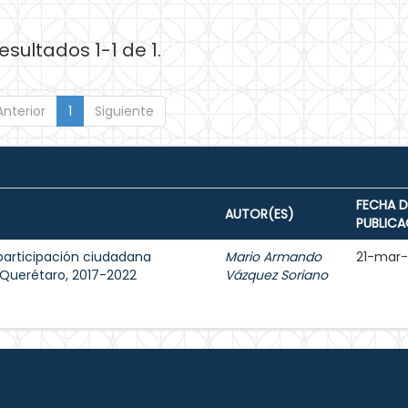
esultados 1-1 de 1.
Anterior
1
Siguiente
FECHA D
AUTOR(ES)
PUBLICA
participación ciudadana
Mario Armando
21-mar
e Querétaro, 2017-2022
Vázquez Soriano