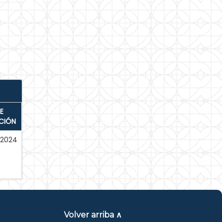
E
CIÓN
-2024
Volver arriba ∧