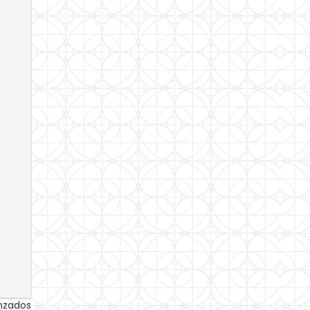
anzados