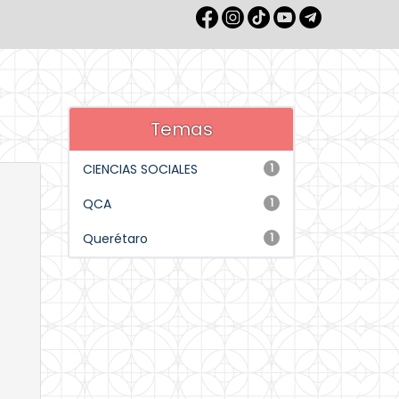
Temas
CIENCIAS SOCIALES
1
QCA
1
Querétaro
1