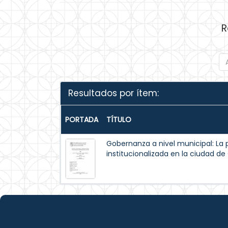
R
Resultados por ítem:
PORTADA
TÍTULO
Gobernanza a nivel municipal: La 
institucionalizada en la ciudad d