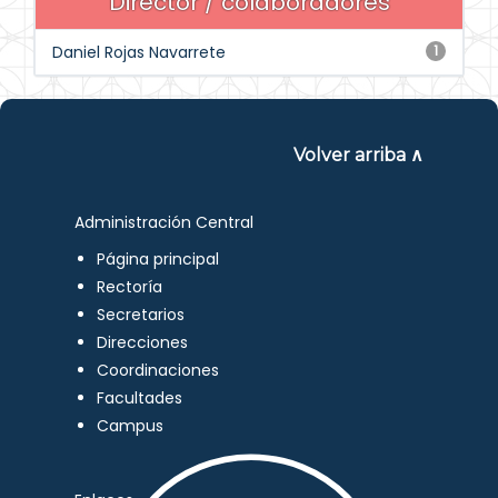
Director / colaboradores
Daniel Rojas Navarrete
1
Volver arriba ∧
Administración Central
Página principal
Rectoría
Secretarios
Direcciones
Coordinaciones
Facultades
Campus