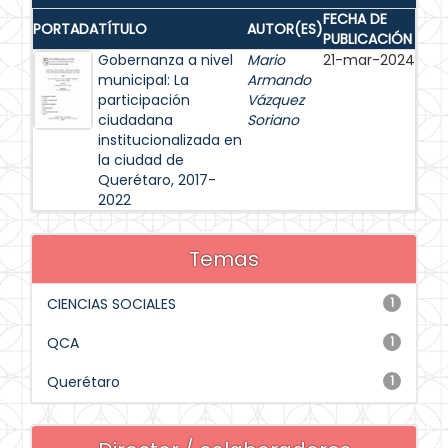
FECHA DE
PORTADA
TÍTULO
AUTOR(ES)
PUBLICACIÓN
Gobernanza a nivel
Mario
21-mar-2024
municipal: La
Armando
participación
Vázquez
ciudadana
Soriano
institucionalizada en
la ciudad de
Querétaro, 2017-
2022
Temas
CIENCIAS SOCIALES
1
QCA
1
Querétaro
1