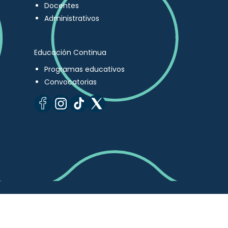
Docentes
Administrativos
Educación Continua
Programas educativos
Convocatorias