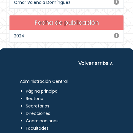
Omar Valencia Domínguez
1
Fecha de publicación
2024
1
Volver arriba ∧
Administración Central
Página principal
Rectoría
Secretarios
Direcciones
Coordinaciones
Facultades