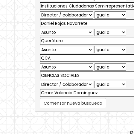
Comenzar nueva busqueda
R