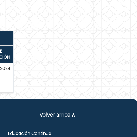
E
CIÓN
-2024
Volver arriba ∧
Educación Continua