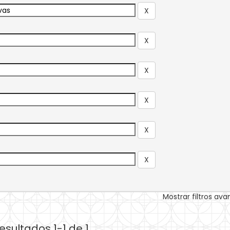
Mostrar filtros av
esultados 1-1 de 1.