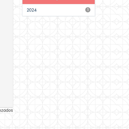
2024
1
anzados