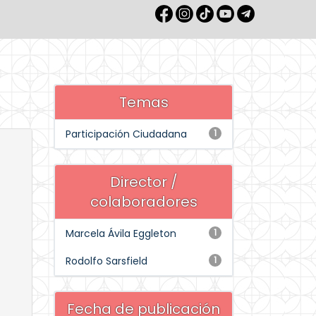
Temas
Participación Ciudadana
1
Director /
colaboradores
Marcela Ávila Eggleton
1
Rodolfo Sarsfield
1
Fecha de publicación