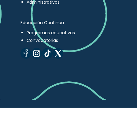
Administrativos
Educación Continua
Programas educativos
Convocatorias