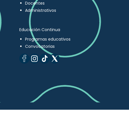
Docentes
Administrativos
Educación Continua
Programas educativos
Convocatorias