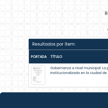
R
Resultados por ítem:
PORTADA
TÍTULO
Gobernanza a nivel municipal: La 
institucionalizada en la ciudad d