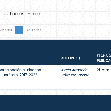
esultados 1-1 de 1.
Anterior
1
Siguiente
FECHA D
AUTOR(ES)
PUBLICA
participación ciudadana
Mario Armando
21-mar
e Querétaro, 2017-2022
Vázquez Soriano