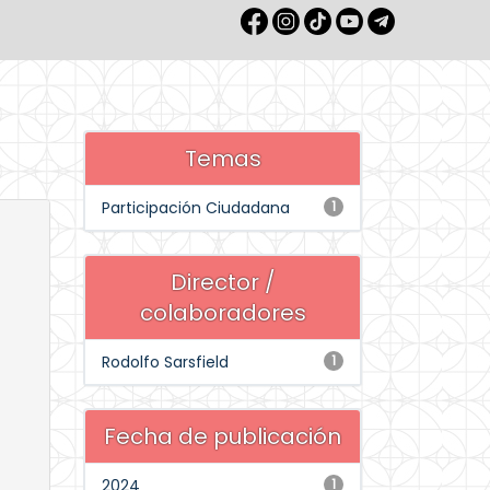
Temas
Participación Ciudadana
1
Director /
colaboradores
Rodolfo Sarsfield
1
Fecha de publicación
2024
1