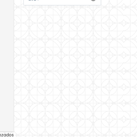
anzados