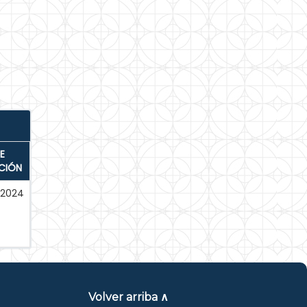
E
CIÓN
-2024
Volver arriba ∧