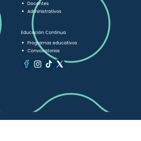
Docentes
Administrativos
Educación Continua
Programas educativos
Convocatorias