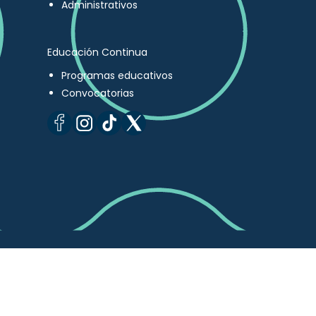
Administrativos
Educación Continua
Programas educativos
Convocatorias