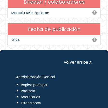
Director / colaboradores
Marcela Ávila Eggleton
1
Fecha de publicación
2024
1
Volver arriba ∧
Administración Central
Página principal
Rectoría
Secretarios
Direcciones