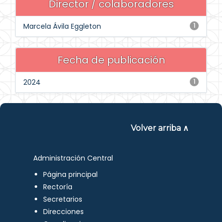
Director / colaboradores
Marcela Ávila Eggleton
1
Fecha de publicación
2024
1
Volver arriba ∧
Administración Central
Página principal
Rectoría
Secretarios
Direcciones