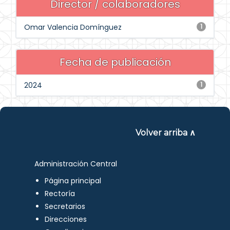
Director / colaboradores
Omar Valencia Domínguez
1
Fecha de publicación
2024
1
Volver arriba ∧
Administración Central
Página principal
Rectoría
Secretarios
Direcciones