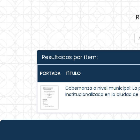
R
Resultados por ítem:
PORTADA
TÍTULO
Gobernanza a nivel municipal: La 
institucionalizada en la ciudad d