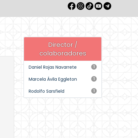
Director /
colaboradores
Daniel Rojas Navarrete
1
Marcela Ávila Eggleton
1
Rodolfo Sarsfield
1