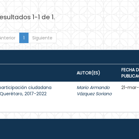
esultados 1-1 de 1.
Anterior
1
Siguiente
FECHA D
AUTOR(ES)
PUBLICA
participación ciudadana
Mario Armando
21-mar
e Querétaro, 2017-2022
Vázquez Soriano