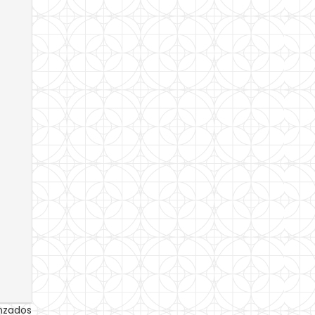
anzados