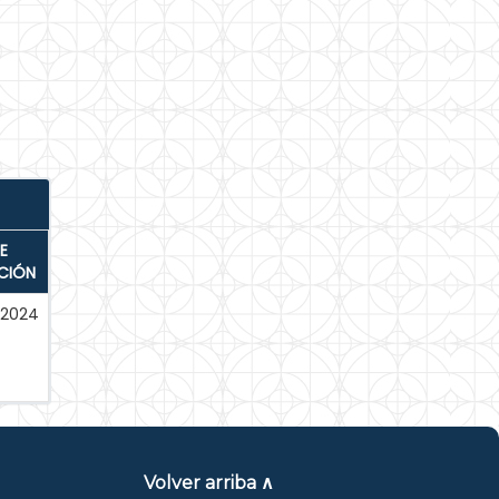
E
CIÓN
-2024
Volver arriba ∧