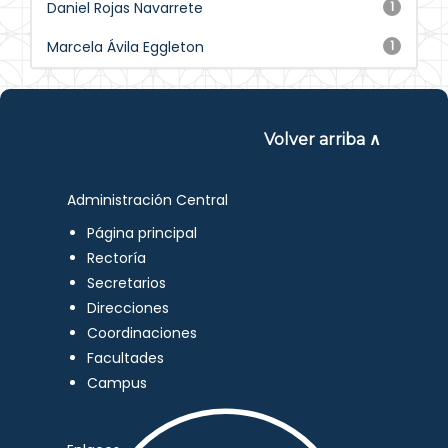
Daniel Rojas Navarrete
1
Marcela Ávila Eggleton
1
Volver arriba ∧
Administración Central
Página principal
Rectoría
Secretarios
Direcciones
Coordinaciones
Facultades
Campus