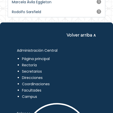
Marcela Ávila Eggleton
1
Rodolfo Sarsfield
1
Volver arriba ∧
Administración Central
Página principal
Rectoría
Secretarios
Direcciones
Coordinaciones
Facultades
Campus