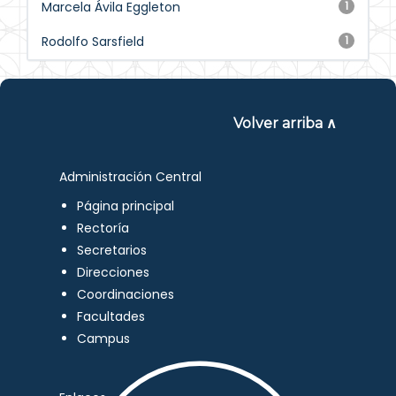
Marcela Ávila Eggleton
1
Rodolfo Sarsfield
1
Volver arriba ∧
Administración Central
Página principal
Rectoría
Secretarios
Direcciones
Coordinaciones
Facultades
Campus