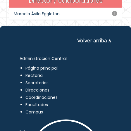
Director / colaboradores
Marcela Ávila Eggleton
1
Volver arriba ∧
Administración Central
Página principal
Rectoría
Secretarios
Direcciones
Coordinaciones
Facultades
Campus