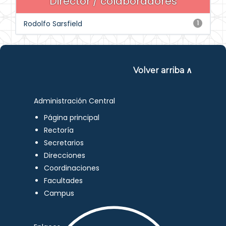
Director / colaboradores
Rodolfo Sarsfield
1
Volver arriba ∧
Administración Central
Página principal
Rectoría
Secretarios
Direcciones
Coordinaciones
Facultades
Campus