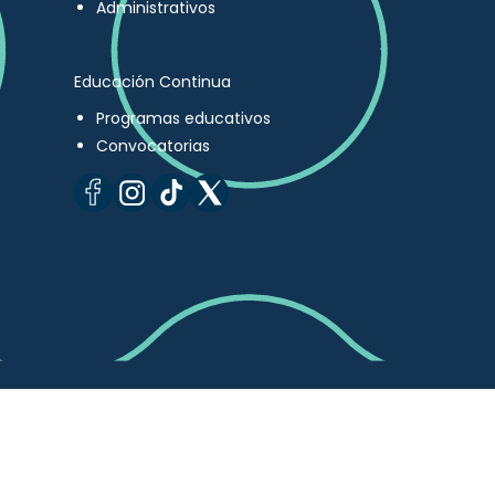
Administrativos
Educación Continua
Programas educativos
Convocatorias