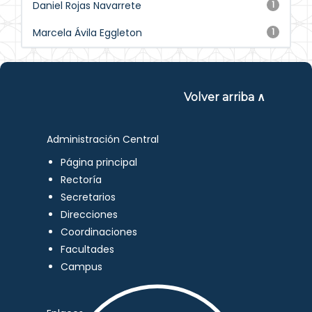
Daniel Rojas Navarrete
1
Marcela Ávila Eggleton
1
Volver arriba ∧
Administración Central
Página principal
Rectoría
Secretarios
Direcciones
Coordinaciones
Facultades
Campus