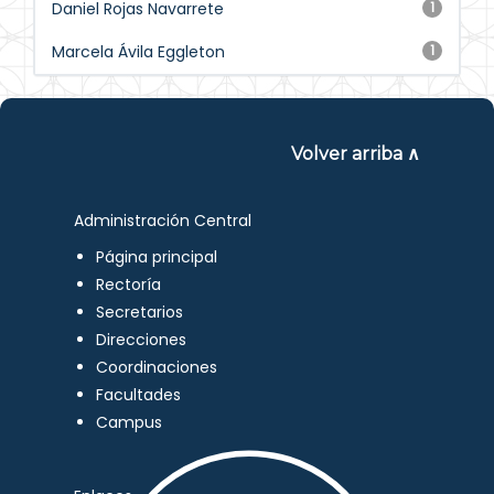
Daniel Rojas Navarrete
1
Marcela Ávila Eggleton
1
Volver arriba ∧
Administración Central
Página principal
Rectoría
Secretarios
Direcciones
Coordinaciones
Facultades
Campus